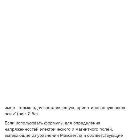
имеет только одну составляющую, ориентированную вдоль
оси
Z
(рис. 2.5
в
).
Если использовать формулы для определения
напряженностей электрического и магнитного полей,
вытекающие из уравнений Максвелла и соответствующие