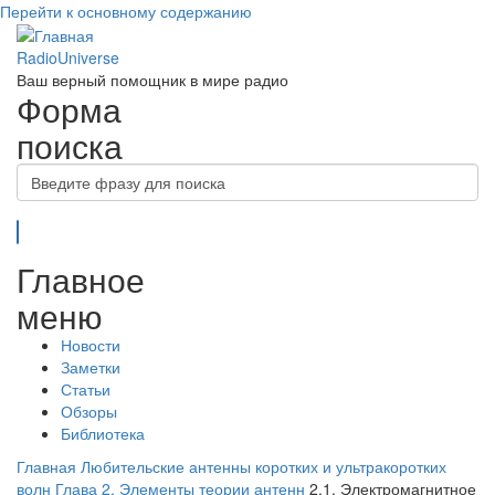
Перейти к основному содержанию
RadioUniverse
Ваш верный помощник в мире радио
Форма
поиска
Поиск
Главное
меню
Новости
Заметки
Статьи
Обзоры
Библиотека
Главная
Любительские антенны коротких и ультракоротких
волн
Глава 2. Элементы теории антенн
2.1. Электромагнитное