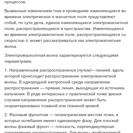
процессов.
Вызванные изменением тока в проводнике изменяющиеся во
времени электрическое и магнитное поля представляют
собой, по сути дела, единое изменяющееся электромагнитное
поле, распространяющееся в пространстве. Изменяющееся
во времени электромагнитное поле, распространяющееся со
скоростью
v,
может рассматриваться как электромагнитная
волна.
Электромагнитная волна
характеризуется следующими
параметрами.
1.
Направлением распространения
(лучом)—линией, вдоль
которой происходит распространение электромагнитной
волны. В однородной изотропной среде направление
распространения — прямая линия, выходящая из источника
излучения. В ряде интересных с практической точки зрения
случаев направление распространения может быть
охарактеризовано плавной или ломаной кривой.
2.
Фазовым фронтом
— геометрическим местом точек, в
которых колебания имеют одинаковую фазу. Для плоской
волны фазовый фронт — плоскость, перпендикулярная
направлению распространения. Для волны, возбуждаемой