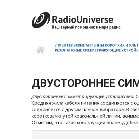
Перейти
к
RadioUniverse
основному
содержанию
Ваш верный помощник в мире радио
ЛЮБИТЕЛЬСКИЕ АНТЕННЫ КОРОТКИХ И УЛЬ
РЕЗОНАНСНЫЕ СИММЕТРИРУЮЩИЕ УСТРОЙС
ДВУСТОРОННЕЕ СИ
Двустороннее симметрирующее устройство.
С
Средняя жила кабеля питания соединяется с о
соединяется с другим плечом вибратора. В св
короткозамкнутой коаксиальной линии, асимме
Отметим, что такая конструкция более удобна