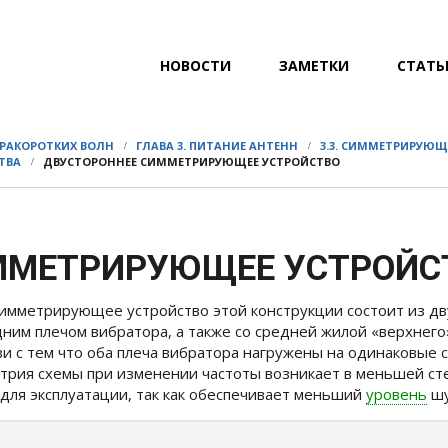
ГЛАВНОЕ
НОВОСТИ
ЗАМЕТКИ
СТАТЬ
МЕНЮ
ТРАКОРОТКИХ ВОЛН
ГЛАВА 3. ПИТАНИЕ АНТЕНН
3.3. СИММЕТРИРУЮЩ
ТВА
ДВУСТОРОННЕЕ СИММЕТРИРУЮЩЕЕ УСТРОЙСТВО
ММЕТРИРУЮЩЕЕ УСТРОЙС
имметрирующее устройство этой конструкции состоит из двух
дним плечом вибратора, а также со средней жилой «верхнего
язи с тем что оба плеча вибратора нагружены на одинаковые
трия схемы при изменении частоты возникает в меньшей сте
 для эксплуатации, так как обеспечивает меньший
уровень
шу