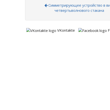
Симметрирующее устройство в в
четвертьволнового стакана
VKontakte
F