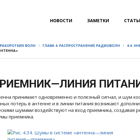
ГЛАВНОЕ
НОВОСТИ
ЗАМЕТКИ
СТАТЬ
МЕНЮ
ТРАКОРОТКИХ ВОЛН
ГЛАВА 4. РАСПРОСТРАНЕНИЕ РАДИОВОЛН
4.4. 
НТЕННА»
РИЕМНИК—ЛИНИЯ ПИТАН
Антенна принимает одновременно и полезный сигнал, и шум к
енных потерь в антенне и в линии питания возникают допол
ическими шумами воздействуют на вход приемника, создава
мы приемника.