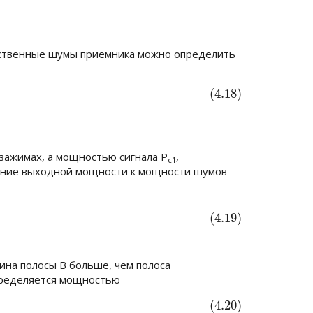
обственные шумы приемника можно определить
(4.18)
 зажимах, а мощностью сигнала
Р
,
с1
ение выходной мощности к мощности шумов
(4.19)
рина полосы
В
больше, чем полоса
определяется мощностью
(4.20)