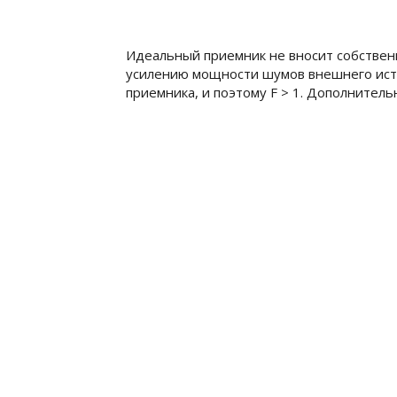
Идеальный приемник не вносит собственн
усилению мощности шумов внешнего исто
приемника, и поэтому
F > 1
. Дополнитель