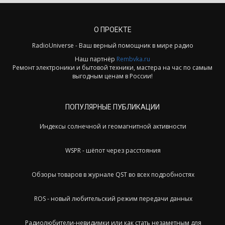
О ПРОЕКТЕ
RadioUniverse - Ваш верный помощник в мире радио
Наш партнёр
Rembvka.ru
Ремонт электроники и бытовой техники, мастера на час по самым
выгодным ценам в России!
ПОПУЛЯРНЫЕ ПУБЛИКАЦИИ
Индексы солнечной и геомагнитной активности
WSPR - шёпот через расстояния
Обзоры товаров в журнале QST во всех подробностях
ROS - новый любительский режим передачи данных
Радиолюбители-невидимки или как стать незаметным для