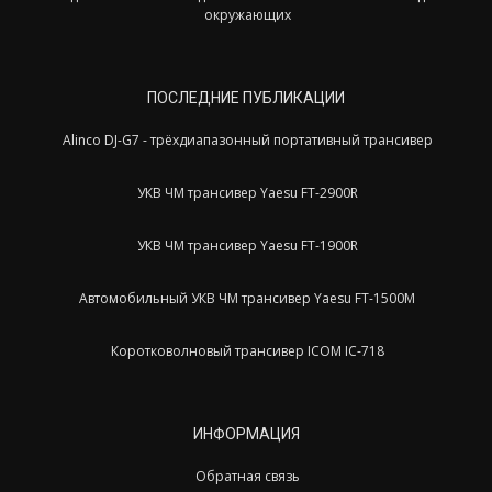
окружающих
ПОСЛЕДНИЕ ПУБЛИКАЦИИ
Alinco DJ-G7 - трёхдиапазонный портативный трансивер
УКВ ЧМ трансивер Yaesu FT-2900R
УКВ ЧМ трансивер Yaesu FT-1900R
Автомобильный УКВ ЧМ трансивер Yaesu FT-1500M
Коротковолновый трансивер ICOM IC-718
ИНФОРМАЦИЯ
Обратная связь