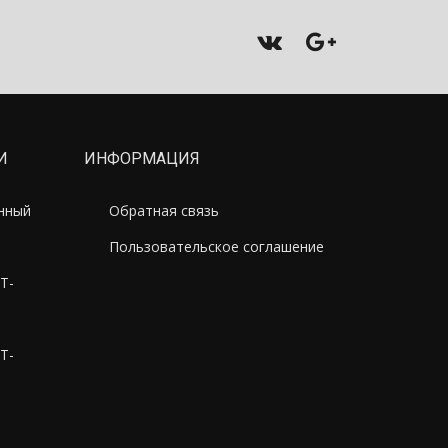
И
ИНФОРМАЦИЯ
онный
Обратная связь
Пользовательское соглашение
T-
T-
M