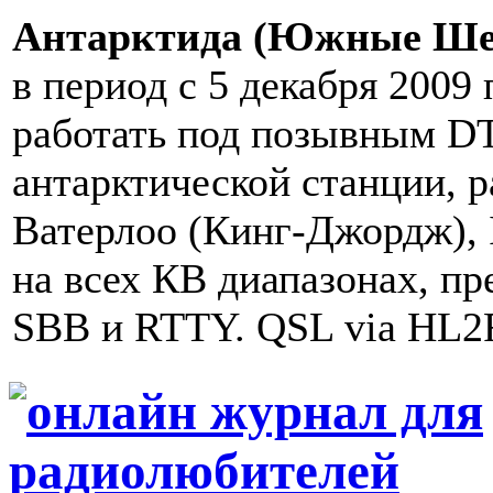
Антарктида (Южные Шет
в период с 5 декабря 2009 
работать под позывным D
антарктической станции, 
Ватерлоо (Кинг-Джордж), 
на всех КВ диапазонах, п
SBB и RTTY. QSL via HL