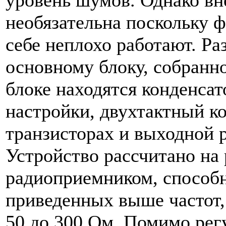
уровень шумов. Однако вн
необязательна поскольку 
себе неплохо работают. Ра
основному блоку, собранно
блоке находятся конденса
настройки, двухтактный к
транзисторах и выходной 
Устройство рассчитано на
радиоприемником, способ
приведенных выше частот,
50 до 300 Ом. Помимо рег