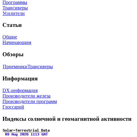
Программы
Трансиверы
Усилители
Статьи
Общие
Начинающим
Обзоры
Приемники
Трансиверы
Информация
DX-информация
Производители железа
Производители программ
Глоссарий
Индексы солнечной и геомагнитной активности