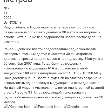
Дек
11
2009
By
RX3DTY
Радиолюбители Индии получили теперь уже постоянное
разрешение использовать диапазон 30 метров на вторичной
основе, хотя еще не все подробности нового распределения
известны.
Ранее индийские власти предоставляли радиолюбителям
экспериментальный доступ к частотам 30-ти метрового
диапазона сроком на один месяц в период между 31августа и
30 сентября 2007 года. Тогда были разрешены к
использованию модуляции A1A и J3E максимальной
мощностью 100 ватт в интервале частот 10.100 - 10.150 МГц.
Пока достоверно неизвестно будет ли на этот раз разрешено
использовать однополосную модуляцию на этом диапазоне.
На данный момент Австралия является единственной крупной
страной в зоне 3 ITU, разрешающей использование
радиолюбителями однополосной модуляции на диапазоне 30
метров.