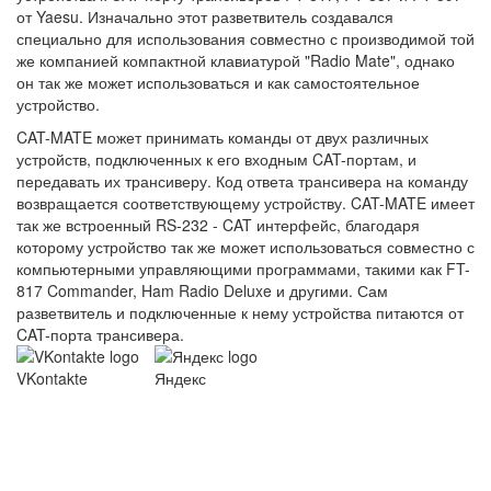
от Yaesu. Изначально этот разветвитель создавался
специально для использования совместно с производимой той
же компанией компактной клавиатурой "Radio Mate", однако
он так же может использоваться и как самостоятельное
устройство.
CAT-MATE может принимать команды от двух различных
устройств, подключенных к его входным CAT-портам, и
передавать их трансиверу. Код ответа трансивера на команду
возвращается соответствующему устройству. CAT-MATE имеет
так же встроенный RS-232 - CAT интерфейс, благодаря
которому устройство так же может использоваться совместно с
компьютерными управляющими программами, такими как FT-
817 Commander, Ham Radio Deluxe и другими. Сам
разветвитель и подключенные к нему устройства питаются от
CAT-порта трансивера.
VKontakte
Яндекс