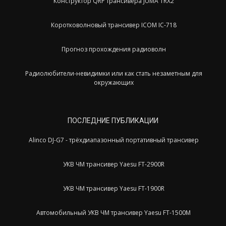
Конструктор QRP трансивера JUMA TRX2
Коротковолновый трансивер ICOM IC-718
Прогноз прохождения радиоволн
Радиолюбители-невидимки или как стать незаметным для
окружающих
ПОСЛЕДНИЕ ПУБЛИКАЦИИ
Alinco DJ-G7 - трёхдиапазонный портативный трансивер
УКВ ЧМ трансивер Yaesu FT-2900R
УКВ ЧМ трансивер Yaesu FT-1900R
Автомобильный УКВ ЧМ трансивер Yaesu FT-1500M