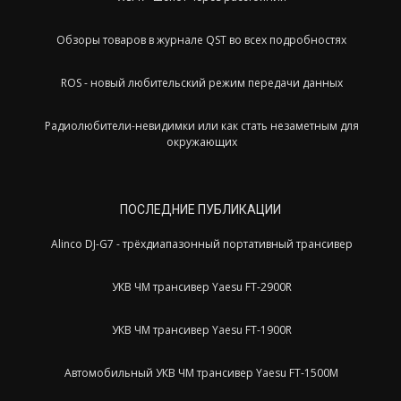
Обзоры товаров в журнале QST во всех подробностях
ROS - новый любительский режим передачи данных
Радиолюбители-невидимки или как стать незаметным для
окружающих
ПОСЛЕДНИЕ ПУБЛИКАЦИИ
Alinco DJ-G7 - трёхдиапазонный портативный трансивер
УКВ ЧМ трансивер Yaesu FT-2900R
УКВ ЧМ трансивер Yaesu FT-1900R
Автомобильный УКВ ЧМ трансивер Yaesu FT-1500M