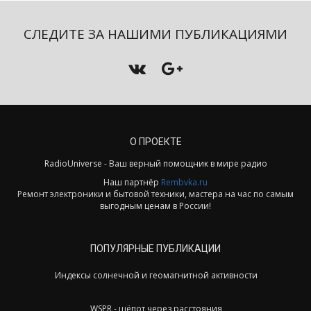
СЛЕДИТЕ ЗА НАШИМИ ПУБЛИКАЦИЯМИ
О ПРОЕКТЕ
RadioUniverse - Ваш верный помощник в мире радио
Наш партнёр
Rembvka.ru
Ремонт электроники и бытовой техники, мастера на час по самым
выгодным ценам в России!
ПОПУЛЯРНЫЕ ПУБЛИКАЦИИ
Индексы солнечной и геомагнитной активности
WSPR - шёпот через расстояния