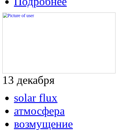
Подробнее
13
декабря
solar flux
атмосфера
возмущение