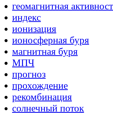
геомагнитная активнос
индекс
ионизация
ионосферная буря
магнитная буря
МПЧ
прогноз
прохождение
рекомбинация
солнечный поток