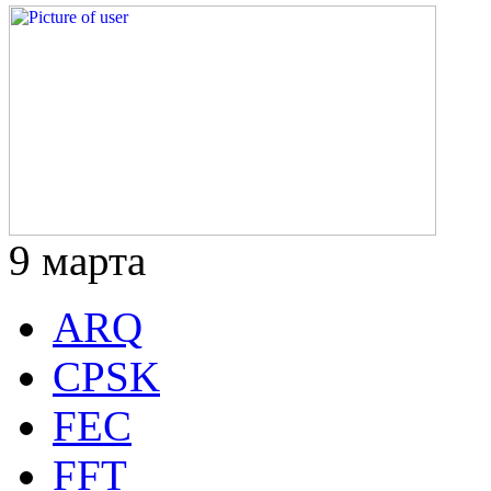
9
марта
ARQ
CPSK
FEC
FFT