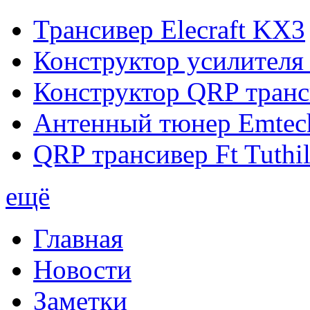
Трансивер Elecraft KX3
Конструктор усилител
Конструктор QRP тран
Антенный тюнер Emtec
QRP трансивер Ft Tuthil
ещё
Главная
Новости
Заметки