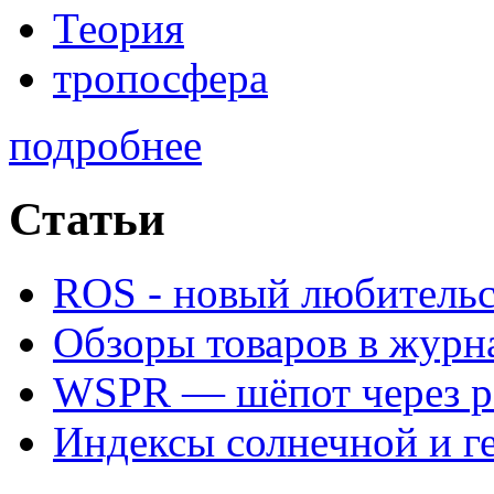
Теория
тропосфера
подробнее
Статьи
ROS - новый любитель
Обзоры товаров в журн
WSPR — шёпот через р
Индексы солнечной и г