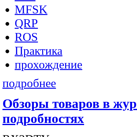
MFSK
QRP
ROS
Практика
прохождение
подробнее
Обзоры товаров в жур
подробностях