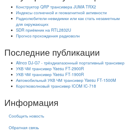
Конструктор QRP трансивера JUMA TRX2
Индексы солнечной и геомагнитной активности
Радиолюбители-невидимки или как стать незаметным
для окружающих
SDR приёмник на RTL2832U
Прогноз прохождения радиоволн
Последние публикации
Alinco DJ-G7 - трёхдиапазонный портативный трансивер
УКВ ЧМ трансивер Yaesu FT-2900R
УКВ ЧМ трансивер Yaesu FT-1900R
Автомобильный УКВ ЧМ трансивер Yaesu FT-1500M
Коротковолновый трансивер ICOM IC-718
Информация
Сообщить новость
Обратная связь